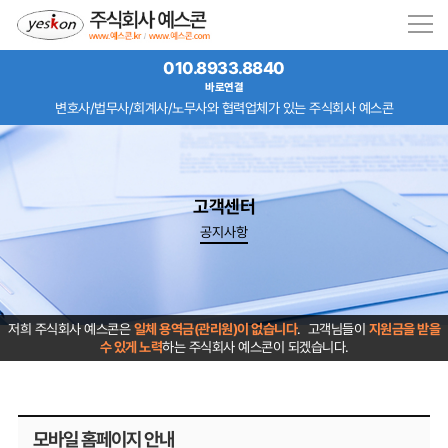
010.8933.8840
바로연결
변호사/법무사/회계사/노무사와 협력업체가 있는 주식회사 예스콘
고객센터
공지사항
저희 주식회사 예스콘은
일체 용역금(관리원)이 없습니다
. 고객님들이
지원금을 받을
수 있게 노력
하는 주식회사 예스콘이 되겠습니다.
모바일 홈페이지 안내