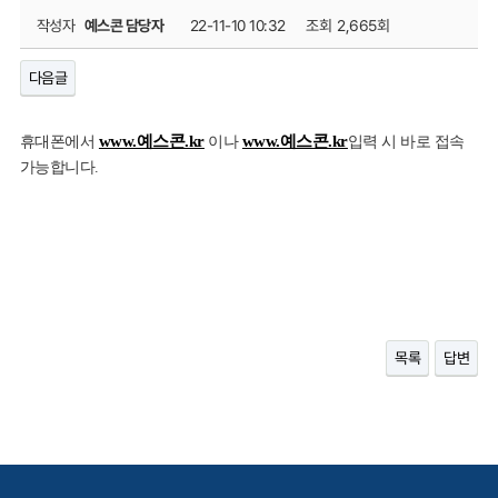
작성자
예스콘 담당자
22-11-10 10:32
조회
2,665회
다음글
www.예스콘.kr
www.예스콘.kr
휴대폰에서
이나
입력 시 바로 접속
가능합니다.
목록
답변